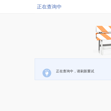
正在查询中
正在查询中，请刷新重试